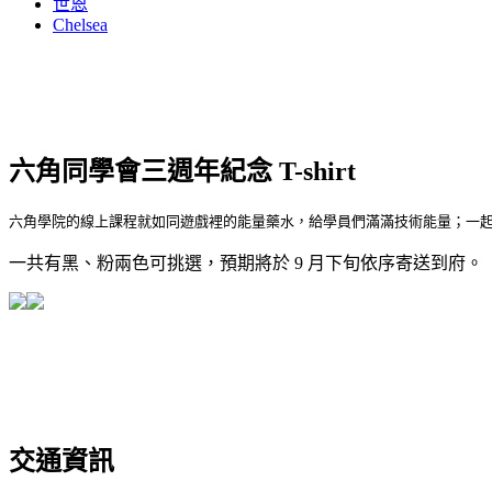
世恩
Chelsea
六角同學會三週年紀念 T-shirt
六角學院的線上課程就如同遊戲裡的能量藥水，給學員們滿滿技術能量；一起加入
一共有黑、粉兩色可挑選，預期將於 9 月下旬依序寄送到府。
交通資訊