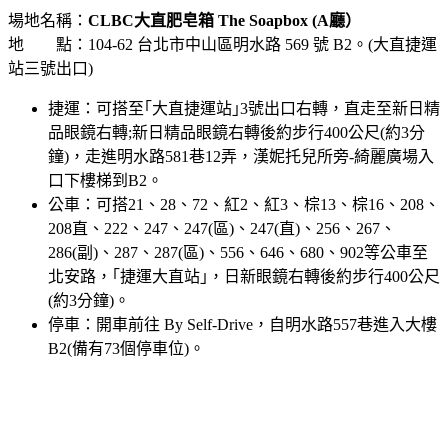
場地名稱：
CLBC大直肥皂箱 The Soapbox (A廳）
地 點：104-62 台北市中山區明水路 569 號 B2。(大直捷運
站三號出口)
捷運：可搭至｢大直捷運站｣3號出口右轉，直走至新日精
品眼鏡右轉;新日精品眼鏡右轉後約步行400公尺(約3分
鐘)，走進明水路581巷12弄，漢妮托兒所旁-綺麗廣場入
口下樓梯到B2。
公車：可搭21、28、72、紅2、紅3、棕13、棕16、208、
208直、222、247、247(區)、247(直)、256、267、
286(副)、287、287(區)、556、646、680、902等公車至
北安路，｢捷運大直站｣，日新眼鏡右轉後約步行400公尺
(約3分鐘)。
停車：開車前往 By Self-Drive，自明水路557巷進入大樓
B2(備有73個停車位)。