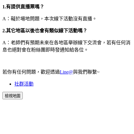
1.有提供直播票嗎？
A：礙於場地問題，本次線下活動沒有直播。
2.其它地區以後也會有類似線下活動嗎？
A：老師們有預期未來在各地區舉辦線下交流會，若有任何消
息也絕對會在粉絲團即時發通知給各位。
若你有任何問題，歡迎透過
Line@
與我們聯繫~
社群活動
檢視地圖