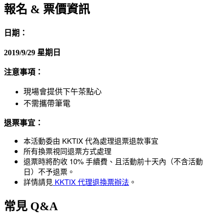
報名 & 票價資訊
日期：
2019/9/29 星期日
注意事項：
現場會提供下午茶點心
不需攜帶筆電
退票事宜：
本活動委由 KKTIX 代為處理退票退款事宜
所有換票視同退票方式處理
退票時將酌收 10% 手續費、且活動前十天內（不含活動
日）不予退票。
詳情請見
KKTIX 代理退換票辦法
。
常見 Q&A