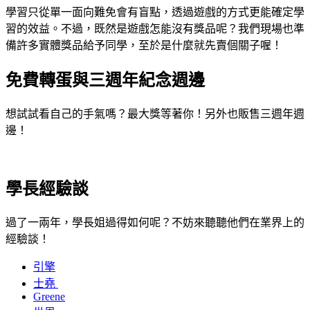
學習只從單一面向難免會有盲點，透過遊戲的方式更能確定學
習的效益。不過，既然是遊戲怎能沒有獎品呢？我們現場也準
備許多實體獎品給予同學，至於是什麼就先賣個關子喔！
免費轉蛋與三週年紀念週邊
想試試看自己的手氣嗎？最大獎等著你！另外也販售三週年週
邊！
學長經驗談
過了一兩年，學長姐過得如何呢？不妨來聽聽他們在業界上的
經驗談！
引擎
士堯
Greene