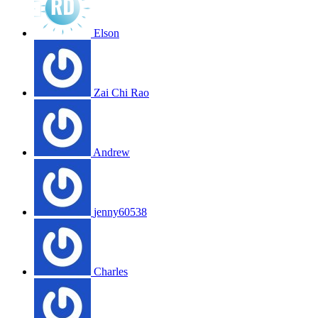
Elson
Zai Chi Rao
Andrew
jenny60538
Charles