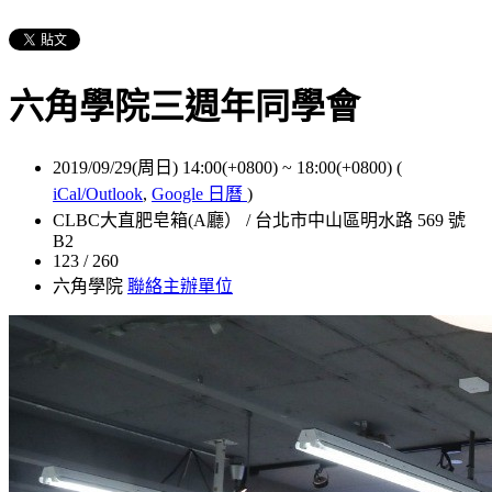
六角學院三週年同學會
2019/09/29(周日) 14:00(+0800)
~
18:00(+0800)
(
iCal/Outlook
,
Google 日曆
)
CLBC大直肥皂箱(A廳） / 台北市中山區明水路 569 號
B2
123 / 260
六角學院
聯絡主辦單位