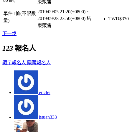
80 組)
束販售
2019/09/05 21:20(+0800)
~
單件T恤(不限數
2019/09/28 23:50(+0800)
結
TWD$
330
量)
束販售
下一步
123
報名人
顯示報名人
隱藏報名人
ericfei
hsuan333