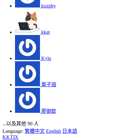
kozphy
kkat
Kylo
葉子瑄
廖御欽
...以及其他 90 人
Language:
繁體中文
English
日本語
KKTIX