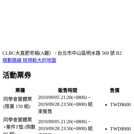
CLBC大直肥皂箱(A廳） / 台北市中山區明水路 569 號 B2
規劃路線
檢視較大的地圖
活動票券
票種
販售時間
售價
2019/09/05 21:20(+0800)
~
同學會實體票
2019/09/28 23:50(+0800)
結
TWD$
600
(限量 150 組)
束販售
同學會實體票
2019/09/05 21:20(+0800)
~
+單件T恤 (倒數
2019/09/28 23:50(+0800)
結
TWD$
900